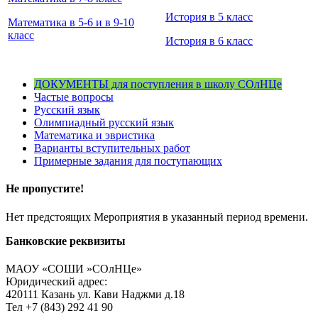
История в 5 класс
Математика в 5-6 и в 9-10
класс
История в 6 класс
ДОКУМЕНТЫ для поступления в школу СОлНЦе
Частые вопросы
Русский язык
Олимпиадный русский язык
Математика и эвристика
Варианты вступительных работ
Примерные задания для поступающих
Не пропустите!
Нет предстоящих Мероприятия в указанный период времени.
Банковские реквизиты
МАОУ «СОШИ »СОлНЦе»
Юридический адрес:
420111 Казань ул. Кави Наджми д.18
Тел +7 (843) 292 41 90