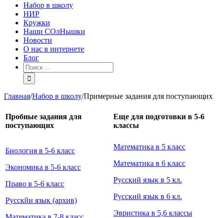
Набор в школу
НИР
Кружки
Наши СОлНышки
Новости
О нас в интернете
Блог
Главная
/
Набор в школу
/
Примерные задания для поступающих
Пробные задания для
Еще для подготовки в 5-6
поступающих
классы
Математика в 5 класс
Биология в 5-6 класс
Математика в 6 класс
Экономика в 5-6 класс
Русский язык в 5 кл.
Право в 5-6 класс
Русский язык в 6 кл.
Русскйи язык (архив)
Эвристика в 5,6 классы
Математика в 7-8 класс