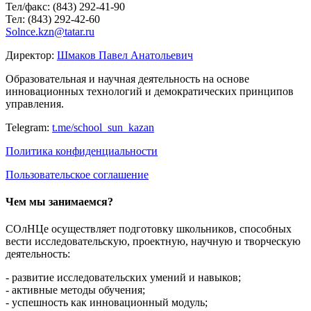
Тел/факс: (843) 292-41-90
Тел: (843) 292-42-60
Solnce.kzn@tatar.ru
Директор:
Шмаков Павел Анатольевич
Образовательная и научная деятельность на основе
инновационных технологий и демократических принципов
управления.
Telegram:
t.me/school_sun_kazan
Политика конфиденциальности
Пользовательское соглашение
Чем мы занимаемся?
СОлНЦе осуществляет подготовку школьников, способных
вести исследовательскую, проектную, научную и творческую
деятельность:
- развитие исследовательских умений и навыков;
- активные методы обучения;
- успешность как инновационный модуль;