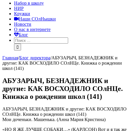
Набор в школу
НИР
Кружки
Наши СОлНышки
Новости
О нас в интернете
Блог
Главная
/
Блог директора
/
АБУЗАРЫЧ, БЕЗНАДЕЖНИК и
другие: КАК ВОСХОДИЛО СОлНЦе. Книжка о рождении
школ (141)
АБУЗАРЫЧ, БЕЗНАДЕЖНИК и
другие: КАК ВОСХОДИЛО СОлНЦе.
Книжка о рождении школ (141)
АБУЗАРЫЧ, БЕЗНАДЕЖНИК и другие: КАК ВОСХОДИЛО
СОлНЦе. Книжка о рождении школ (141)
Мои доченьки. Машенька. (Анна Мария Кристина)
«НО Я ЖЕ ЛУЧШЕ СОБАКИ…» (КАРЛСОН) Вот и я так же