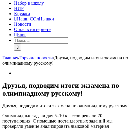
Набор в школу
НИР
Кружки
Наши СОлНышки
Новости
О нас в интернете
Блог
Главная
/
Горячие новости
/
Друзья, подводим итоги экзамена по
олимпиадному русскому!
Друзья, подводим итоги экзамена по
олимпиадному русскому!
Друзья, подводим итоги экзамена по олимпиадному русскому!
Олимпиадные задачи для 5–10 классов решали 70
поступающих. С помощью нестандартных заданий мы
проверяли умение анализировать языковой материал