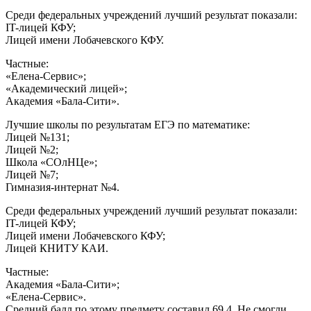
Среди федеральных учреждений лучший результат показали:
IT-лицей КФУ;
Лицей имени Лобачевского КФУ.
Частные:
«Елена-Сервис»;
«Академический лицей»;
Академия «Бала-Сити».
Лучшие школы по результатам ЕГЭ по математике:
Лицей №131;
Лицей №2;
Школа «СОлНЦе»;
Лицей №7;
Гимназия-интернат №4.
Среди федеральных учреждений лучший результат показали:
IT-лицей КФУ;
Лицей имени Лобачевского КФУ;
Лицей КНИТУ КАИ.
Частные:
Академия «Бала-Сити»;
«Елена-Сервис».
Средний балл по этому предмету составил 69,4. Не смогли