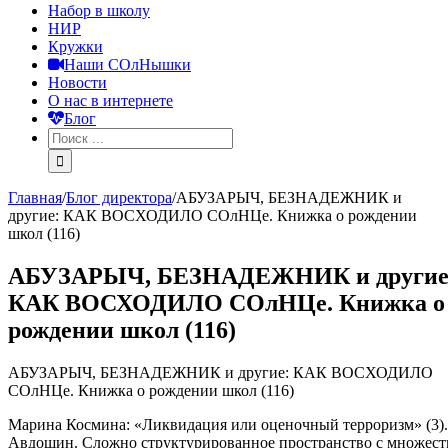
Набор в школу
НИР
Кружки
Наши СОлНышки
Новости
О нас в интернете
Блог
Главная
/
Блог директора
/
АБУЗАРЫЧ, БЕЗНАДЕЖНИК и
другие: КАК ВОСХОДИЛО СОлНЦе. Книжка о рождении
школ (116)
АБУЗАРЫЧ, БЕЗНАДЕЖНИК и другие
КАК ВОСХОДИЛО СОлНЦе. Книжка о
рождении школ (116)
АБУЗАРЫЧ, БЕЗНАДЕЖНИК и другие: КАК ВОСХОДИЛО
СОлНЦе. Книжка о рождении школ (116)
Марина Космина: «Ликвидация или оценочный терроризм» (3)
Авдошин. Сложно структурированное пространство с множес