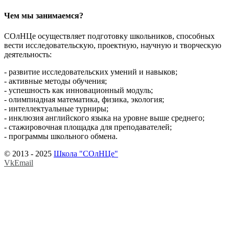
Чем мы занимаемся?
СОлНЦе осуществляет подготовку школьников, способных
вести исследовательскую, проектную, научную и творческую
деятельность:
- развитие исследовательских умений и навыков;
- активные методы обучения;
- успешность как инновационный модуль;
- олимпиадная математика, физика, экология;
- интеллектуальные турниры;
- инклюзия английского языка на уровне выше среднего;
- стажировочная площадка для преподавателей;
- программы школьного обмена.
© 2013 - 2025
Школа "СОлНЦе"
Vk
Email