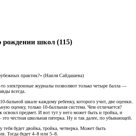
ождении школ (115)
арубежных практик?» (Наиля Сайдашева)
му-то электронные журналы позволяют только четыре балла —
авды всегда.
 10-бальной шкале каждому ребенку, которого учит, две оценки.
ьную оценку, только 10-балльная система. Чем отличается?
 освоил предмет. И вот тут у него может быть и тройка, и
это честная школьная пятерка. Ну и так далее, по убывающей.
у тебя будет двойка, тройка, четверка. Может быть
в. Тогда будет 4–8 или 5–8.