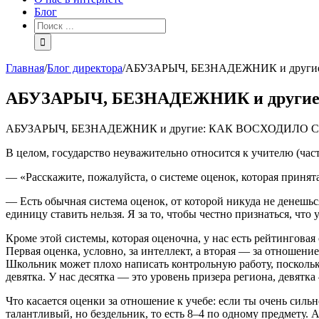
Блог
Главная
/
Блог директора
/
АБУЗАРЫЧ, БЕЗНАДЕЖНИК и другие:
АБУЗАРЫЧ, БЕЗНАДЕЖНИК и другие: 
АБУЗАРЫЧ, БЕЗНАДЕЖНИК и другие: КАК ВОСХОДИЛО СОлН
В целом, государство неуважительно относится к учителю (част
— «Расскажите, пожалуйста, о системе оценок, которая приня
— Есть обычная система оценок, от которой никуда не денешьс
единицу ставить нельзя. Я за то, чтобы честно признаться, что 
Кроме этой системы, которая оценочна, у нас есть рейтинговая
Первая оценка, условно, за интеллект, а вторая — за отношени
Школьник может плохо написать контрольную работу, поскольку 
девятка. У нас десятка — это уровень призера региона, девят
Что касается оценки за отношение к учебе: если ты очень сильн
талантливый, но бездельник, то есть 8–4 по одному предмету. А