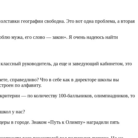
полставки географии свободна. Это вот одна проблема, а вторая
люблю мужа, его слово — закон». Я очень надеюсь найти
и классный руководитель, да еще и заведующий кабинетом, это
ете, справедливо? Что в себе как в директоре школы вы
строен по алфавиту.
 критерии — по количеству 100-балльников, олимпиадников, то
школ у нас?
еры в городе. Знаком «Путь к Олимпу» наградили пять