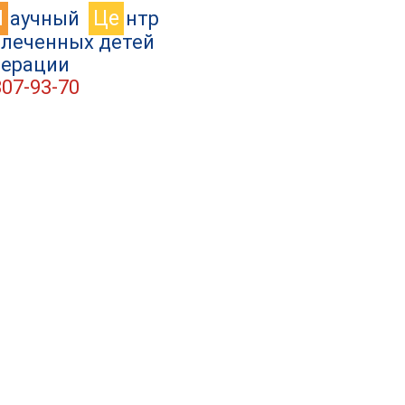
Н
Це
аучный
нтр
влеченных детей
дерации
307-93-70