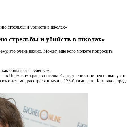
лию стрельбы и убийств в школах»
ию стрельбы и убийств в школах»
ему, это очень важно. Может, еще кого можете попросить.
 как общаться с ребенком.
з — в Пермском крае, в поселке Сарс, ученик пришел в школу с
алась с детьми, расстрелянными в 175-й гимназии. Как такое пре