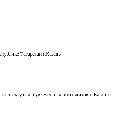
ы
*
публике Татарстан г.Казань
теллектуально увлеченных школьников г. Казани.