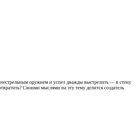
 огнестрельным оружием и успел дважды выстрелить — в стену
дотвратить? Своими мыслями на эту тему делится создатель