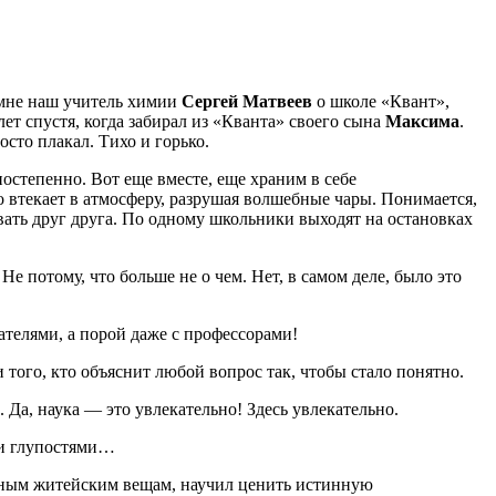
л мне наш учитель химии
Сергей Матвеев
о школе «Квант»,
ет спустя, когда забирал из «Кванта» своего сына
Максима
.
осто плакал. Тихо и горько.
постепенно. Вот еще вместе, еще храним в себе
но втекает в атмосферу, разрушая волшебные чары. Понимается,
ивать друг друга. По одному школьники выходят на остановках
е потому, что больше не о чем. Нет, в самом деле, было это
ателями, а порой даже с профессорами!
 того, кто объяснит любой вопрос так, чтобы стало понятно.
 Да, наука — это увлекательно! Здесь увлекательно.
 и глупостями…
ным житейским вещам, научил ценить истинную