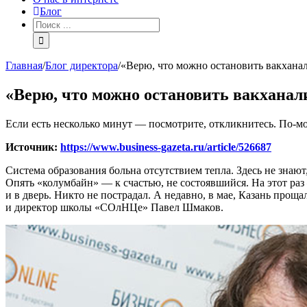
Блог
Главная
/
Блог директора
/
«Верю, что можно остановить вакхана
«Верю, что можно остановить вакханал
Если есть несколько минут — посмотрите, откликнитесь. По-мо
Источник:
https://www.business-gazeta.ru/article/526687
Система образования больна отсутствием тепла. Здесь не знают,
Опять «колумбайн» — к счастью, не состоявшийся. На этот ра
и в дверь. Никто не пострадал. А недавно, в мае, Казань прощ
и директор школы «СОлНЦе» Павел Шмаков.