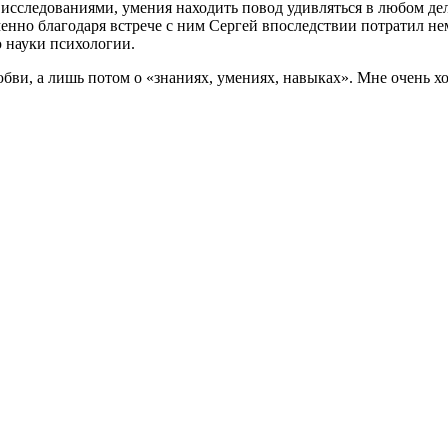
исследованиями, умения находить повод удивляться в любом де
енно благодаря встрече с ним Сергей впоследствии потратил н
 науки психологии.
любви, а лишь потом о «знаниях, умениях, навыках». Мне очень х