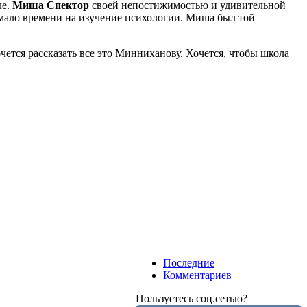
ле.
Миша Спектор
своей непостижимостью и удивительной
емало времени на изучение психологии. Миша был той
очется рассказать все это Минниханову. Хочется, чтобы школа
Последние
Комментариев
Пользуетесь соц.сетью?