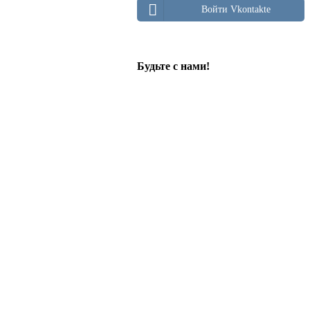
Войти Vkontakte
Будьте с нами!