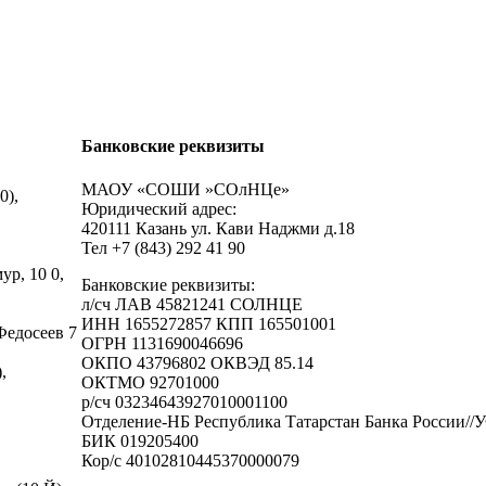
Банковские реквизиты
МАОУ «СОШИ »СОлНЦе»
0),
Юридический адрес:
420111 Казань ул. Кави Наджми д.18
Тел +7 (843) 292 41 90
р, 10 0,
Банковские реквизиты:
л/сч ЛАВ 45821241 СОЛНЦЕ
ИНН 1655272857 КПП 165501001
Федосеев 7
ОГРН 1131690046696
ОКПО 43796802 ОКВЭД 85.14
,
ОКТМО 92701000
р/cч 03234643927010001100
Отделение-НБ Республика Татарстан Банка России//У
БИК 019205400
Кор/с 40102810445370000079