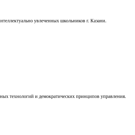
теллектуально увлеченных школьников г. Казани.
ы
*
онных технологий и демократических принципов управления.