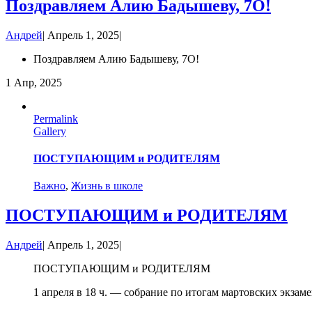
Поздравляем Алию Бадышеву, 7О!
Андрей
|
Апрель 1, 2025
|
Поздравляем Алию Бадышеву, 7О!
1
Апр, 2025
Permalink
Gallery
ПОСТУПАЮЩИМ и РОДИТЕЛЯМ
Важно
,
Жизнь в школе
ПОСТУПАЮЩИМ и РОДИТЕЛЯМ
Андрей
|
Апрель 1, 2025
|
ПОСТУПАЮЩИМ и РОДИТЕЛЯМ
1 апреля в 18 ч. — собрание по итогам мартовских экза