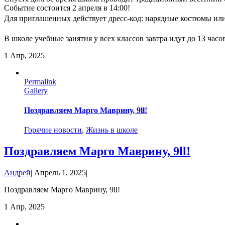
Событие состоится 2 апреля в 14:00!
Для приглашенных действует дресс-код: нарядные костюмы или 
В школе учебные занятия у всех классов завтра идут до 13 часо
1
Апр, 2025
Permalink
Gallery
Поздравляем Марго Маврину, 9ll!
Горячие новости
,
Жизнь в школе
Поздравляем Марго Маврину, 9ll!
Андрей
|
Апрель 1, 2025
|
Поздравляем Марго Маврину, 9ll!
1
Апр, 2025