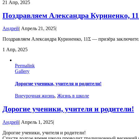
21
Апр, 2025
Поздравляем Александра Куриненко, 1
Андрей
|
Апрель 21, 2025
|
Поздравляем Александра Куриненко, 11Σ — призёра заключит
1
Апр, 2025
Permalink
Gallery
Дорогие ученики, учителя и родители!
Внеурочная жизнь
,
Жизнь в школе
Дорогие ученики, учителя и родители!
Андрей
|
Апрель 1, 2025
|
Дорогие ученики, учителя и родители!
Спустя долгое время школа проводит традиционный весенний 