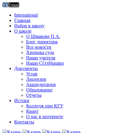
Vk
Email
International
Главная
Набор в школу
О школе
О Шмакове П.А.
Блог директора
Все новости
Хроника суда
Наши учителя
Наши СОлНышки
Документы
Устав
Лицензия
Аккредитация
Образование
Отчеты
Истоки
Колледж при КГУ
Квант
О нас в интернете
Контакты