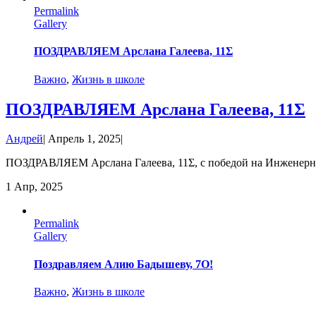
Permalink
Gallery
ПОЗДРАВЛЯЕМ Арслана Галеева, 11Σ
Важно
,
Жизнь в школе
ПОЗДРАВЛЯЕМ Арслана Галеева, 11Σ
Андрей
|
Апрель 1, 2025
|
ПОЗДРАВЛЯЕМ Арслана Галеева, 11Σ, с победой на Инженерн
1
Апр, 2025
Permalink
Gallery
Поздравляем Алию Бадышеву, 7О!
Важно
,
Жизнь в школе