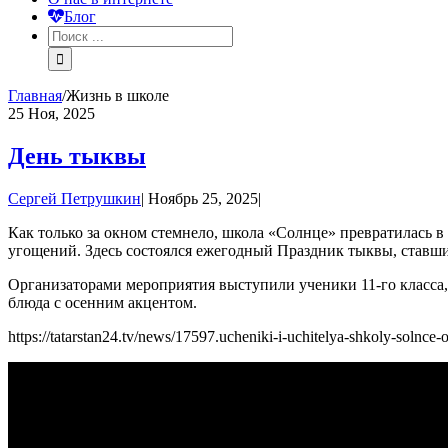
Блог
Главная
/
Жизнь в школе
25
Ноя, 2025
День тыквы
Сергей Петрушкин
|
Ноябрь 25, 2025
|
Как только за окном стемнело, школа «Солнце» превратилась
угощений. Здесь состоялся ежегодный Праздник тыквы, ставш
Организаторами мероприятия выступили ученики 11-го класса, а
блюда с осенним акцентом.
https://tatarstan24.tv/news/17597.ucheniki-i-uchitelya-shkoly-solnce-