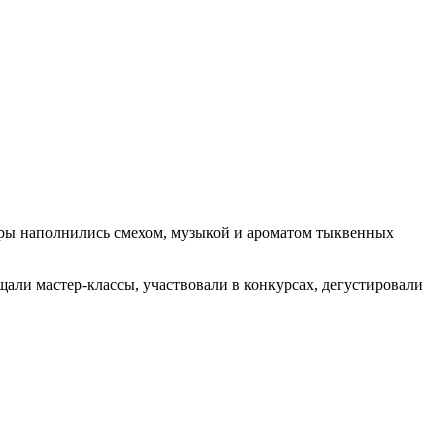
оры наполнились смехом, музыкой и ароматом тыквенных
щали мастер-классы, участвовали в конкурсах, дегустировали