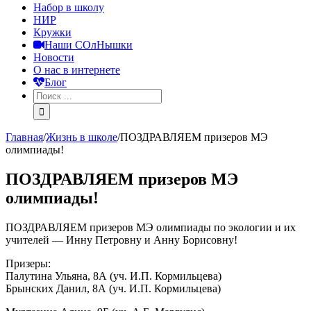
Набор в школу
НИР
Кружки
Наши СОлНышки
Новости
О нас в интернете
Блог
Главная
/
Жизнь в школе
/
ПОЗДРАВЛЯЕМ призеров МЭ
олимпиады!
ПОЗДРАВЛЯЕМ призеров МЭ
олимпиады!
ПОЗДРАВЛЯЕМ призеров МЭ олимпиады по экологии и их
учителей — Инну Петровну и Анну Борисовну!
Призеры:
Палутина Ульяна, 8А (уч. И.П. Кормильцева)
Брынских Данил, 8А (уч. И.П. Кормильцева)