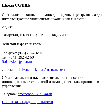
E-mail
*
Школа СОЛНЦе
Сайт
Специализированный олимпиадно-научный центр, школа для
интеллектуально увлеченных школьников г. Казани.
Адрес:
Татарстан, г. Казань, ул. Кави Наджми 18
Телефон и факс школы
Тел/факс: (843) 292-41-90
Тел: (843) 292-42-60
Solnce.kzn@tatar.ru
Директор:
Шмаков Павел Анатольевич
Образовательная и научная деятельность на основе
инновационных технологий и демократических принципов
управления.
Telegram:
t.me/school_sun_kazan
Политика конфиденциальности