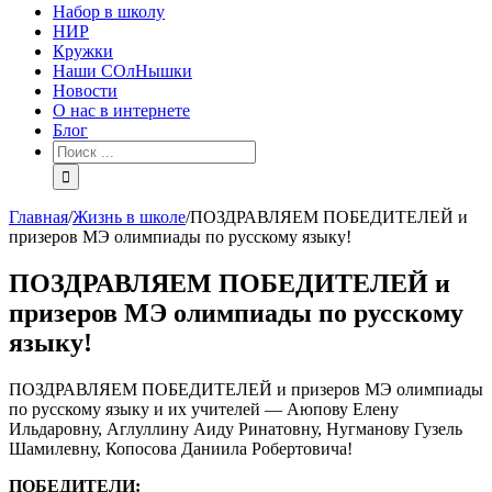
Набор в школу
НИР
Кружки
Наши СОлНышки
Новости
О нас в интернете
Блог
Главная
/
Жизнь в школе
/
ПОЗДРАВЛЯЕМ ПОБЕДИТЕЛЕЙ и
призеров МЭ олимпиады по русскому языку!
ПОЗДРАВЛЯЕМ ПОБЕДИТЕЛЕЙ и
призеров МЭ олимпиады по русскому
языку!
ПОЗДРАВЛЯЕМ ПОБЕДИТЕЛЕЙ и призеров МЭ олимпиады
по русскому языку и их учителей — Аюпову Елену
Ильдаровну, Аглуллину Аиду Ринатовну, Нугманову Гузель
Шамилевну, Копосова Даниила Робертовича!
ПОБЕДИТЕЛИ: