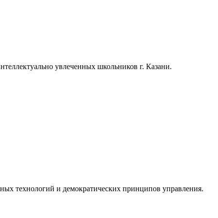
теллектуально увлеченных школьников г. Казани.
ы
*
онных технологий и демократических принципов управления.