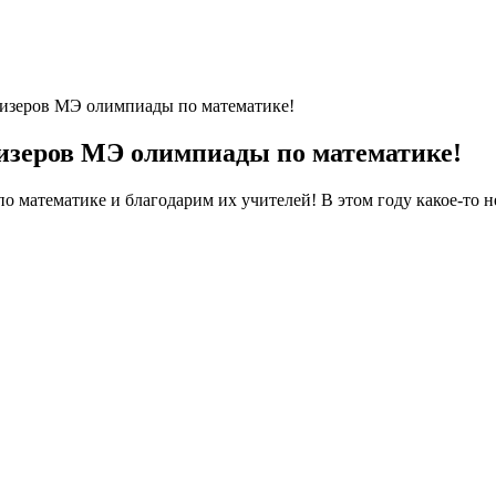
ров МЭ олимпиады по математике!
ров МЭ олимпиады по математике!
матике и благодарим их учителей! В этом году какое-то не