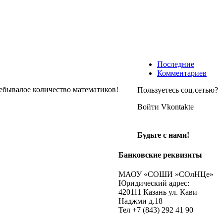
Последние
Комментариев
бывалое количество математиков!
Пользуетесь соц.сетью?
Войти Vkontakte
Будьте с нами!
Банковские реквизиты
МАОУ «СОШИ »СОлНЦе»
Юридический адрес:
420111 Казань ул. Кави
Наджми д.18
Тел +7 (843) 292 41 90