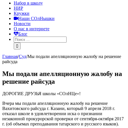
Набор в школу
НИР
Кружки
Наши СОлНышки
Новости
О нас в интернете
Блог
Главная
/
Суд
/
Мы подали апелляционную жалобу на решение
райсуда
Мы подали апелляционную жалобу на
решение райсуда
ДОРОГИЕ ДРУЗЬЯ школы «СОлНЦе»!
Вчера мы подали апелляционную жалобу на решение
Вахитовского райсуда г. Казани, который 9 апреля 2018 г.
отказал школе в удовлетворении иска о признании
незаконной прокурорской проверки от сентября-октября 2017
г. (об объемах преподавания татарского и русского языков).