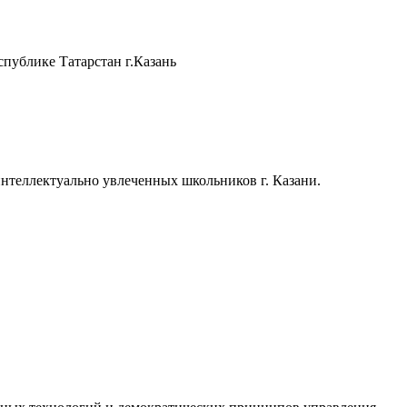
публике Татарстан г.Казань
теллектуально увлеченных школьников г. Казани.