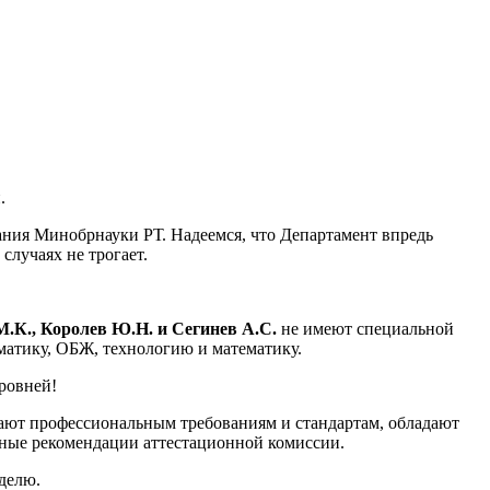
.
вания Минобрнауки РТ. Надеемся, что Департамент впредь
случаях не трогает.
.К., Королев Ю.Н. и Сегинев А.С.
не имеют специальной
матику, ОБЖ, технологию и математику.
ровней!
чают профессиональным требованиям и стандартам, обладают
ные рекомендации аттестационной комиссии.
делю.