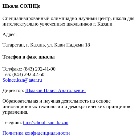
E-mail
*
Школа СОЛНЦе
Сайт
Специализированный олимпиадно-научный центр, школа для
интеллектуально увлеченных школьников г. Казани.
Адрес:
Татарстан, г. Казань, ул. Кави Наджми 18
Телефон и факс школы
Тел/факс: (843) 292-41-90
Тел: (843) 292-42-60
Solnce.kzn@tatar.ru
Директор:
Шмаков Павел Анатольевич
Образовательная и научная деятельность на основе
инновационных технологий и демократических принципов
управления.
Telegram:
t.me/school_sun_kazan
Политика конфиденциальности