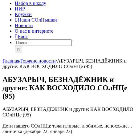
Набор в школу
НИР
Кружки
Наши СОлНышки
Новости
О нас в интернете
Блог
Главная
/
Горячие новости
/
АБУЗАРЫЧ, БЕЗНАДЁЖНИК и
другие: КАК ВОСХОДИЛО СОлНЦе (95)
АБУЗАРЫЧ, БЕЗНАДЁЖНИК и
другие: КАК ВОСХОДИЛО СОлНЦе
(95)
АБУЗАРЫЧ, БЕЗНАДЁЖНИК и другие: КАК ВОСХОДИЛО
СОлНЦе (95)
Дети нашего СОлНЦа: талантливые, любимые, непохожие…
алиночка (декабрь 22- январь 23)