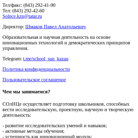
Тел/факс: (843) 292-41-90
Тел: (843) 292-42-60
Solnce.kzn@tatar.ru
Директор:
Шмаков Павел Анатольевич
Образовательная и научная деятельность на основе
инновационных технологий и демократических принципов
управления.
Telegram:
t.me/school_sun_kazan
Политика конфиденциальности
Пользовательское соглашение
Чем мы занимаемся?
СОлНЦе осуществляет подготовку школьников, способных
вести исследовательскую, проектную, научную и творческую
деятельность:
- развитие исследовательских умений и навыков;
- активные методы обучения;
- успешность как инновационный модуль;