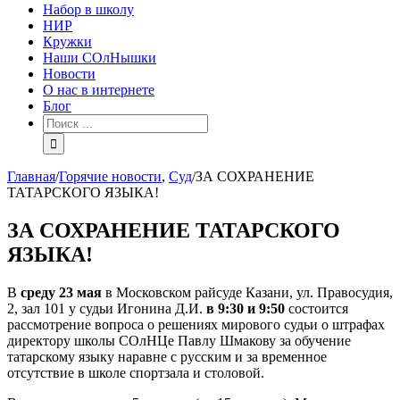
Набор в школу
НИР
Кружки
Наши СОлНышки
Новости
О нас в интернете
Блог
Главная
/
Горячие новости
,
Суд
/
ЗА СОХРАНЕНИЕ
ТАТАРСКОГО ЯЗЫКА!
ЗА СОХРАНЕНИЕ ТАТАРСКОГО
ЯЗЫКА!
В
среду 23 мая
в Московском райсуде Казани, ул. Правосудия,
2, зал 101 у судьи Игонина Д.И.
в 9:30 и 9:50
состоится
рассмотрение вопроса о решениях мирового судьи о штрафах
директору школы СОлНЦе Павлу Шмакову за обучение
татарскому языку наравне с русским и за временное
отсутствие в школе спортзала и столовой.