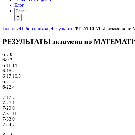
Блог
Главная
/
Набор в школу
/
Результаты
/
РЕЗУЛЬТАТЫ экзамена по МА
РЕЗУЛЬТАТЫ экзамена по МАТЕМАТИКЕ о
6-7 0
6-9 2
6-11 14
6-15 2
6-17 10,5
6-21 2
6-22 4
7-17 7
7-27 1
7-29 0
7-31 11
7-33 0
7-34 7
8-5 2