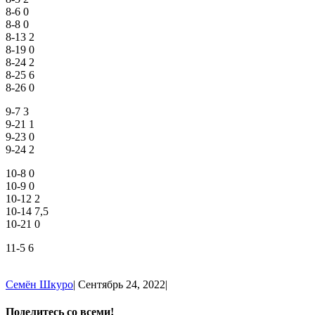
8-6 0
8-8 0
8-13 2
8-19 0
8-24 2
8-25 6
8-26 0
9-7 3
9-21 1
9-23 0
9-24 2
10-8 0
10-9 0
10-12 2
10-14 7,5
10-21 0
11-5 6
Семён Шкуро
|
Сентябрь 24, 2022
|
Поделитесь со всеми!