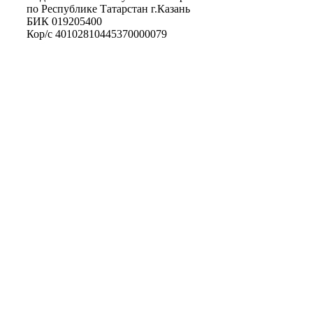
по Республике Татарстан г.Казань
БИК 019205400
Кор/с 40102810445370000079