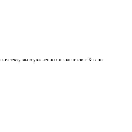
теллектуально увлеченных школьников г. Казани.
ы
*