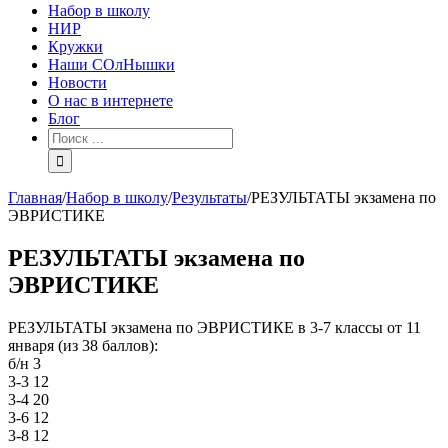
Набор в школу
НИР
Кружки
Наши СОлНышки
Новости
О нас в интернете
Блог
Главная
/
Набор в школу
/
Результаты
/
РЕЗУЛЬТАТЫ экзамена по
ЭВРИСТИКЕ
РЕЗУЛЬТАТЫ экзамена по
ЭВРИСТИКЕ
РЕЗУЛЬТАТЫ экзамена по ЭВРИСТИКЕ в 3-7 классы от 11
января (из 38 баллов):
б/н 3
3-3 12
3-4 20
3-6 12
3-8 12