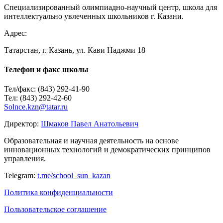
Специализированный олимпиадно-научный центр, школа для
интеллектуально увлеченных школьников г. Казани.
Сайт
Адрес:
Татарстан, г. Казань, ул. Кави Наджми 18
Телефон и факс школы
Тел/факс: (843) 292-41-90
Тел: (843) 292-42-60
Solnce.kzn@tatar.ru
Директор:
Шмаков Павел Анатольевич
Образовательная и научная деятельность на основе
инновационных технологий и демократических принципов
управления.
Telegram:
t.me/school_sun_kazan
Политика конфиденциальности
Пользовательское соглашение