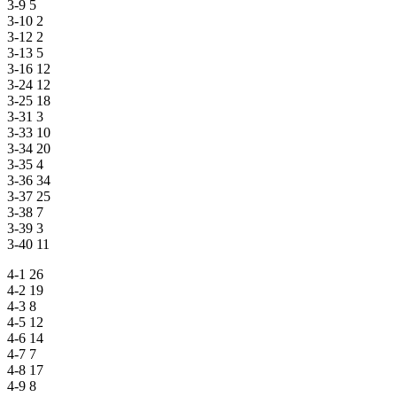
3-9 5
3-10 2
3-12 2
3-13 5
3-16 12
3-24 12
3-25 18
3-31 3
3-33 10
3-34 20
3-35 4
3-36 34
3-37 25
3-38 7
3-39 3
3-40 11
4-1 26
4-2 19
4-3 8
4-5 12
4-6 14
4-7 7
4-8 17
4-9 8