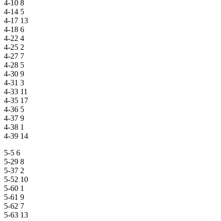
4-10 8
4-14 5
4-17 13
4-18 6
4-22 4
4-25 2
4-27 7
4-28 5
4-30 9
4-31 3
4-33 11
4-35 17
4-36 5
4-37 9
4-38 1
4-39 14
5-5 6
5-29 8
5-37 2
5-52 10
5-60 1
5-61 9
5-62 7
5-63 13