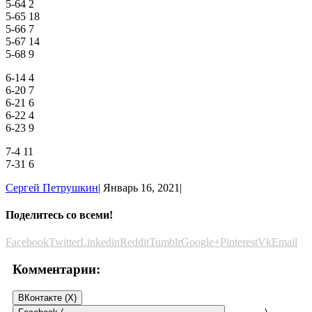
5-64 2
5-65 18
5-66 7
5-67 14
5-68 9
6-14 4
6-20 7
6-21 6
6-22 4
6-23 9
7-4 11
7-31 6
Сергей Петрушкин
|
Январь 16, 2021
|
Поделитесь со всеми!
Facebook
Twitter
Linkedin
Reddit
Tumblr
Google+
Pinterest
Vk
Email
Комментарии:
ВКонтакте (
X
)