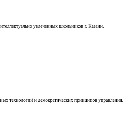
теллектуально увлеченных школьников г. Казани.
ы
*
онных технологий и демократических принципов управления.