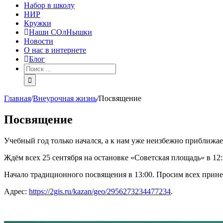
Набор в школу
НИР
Кружки
Наши СОлНышки
Новости
О нас в интернете
Блог
Главная
/
Внеурочная жизнь
/
Посвящение
Посвящение
Учебный год только начался, а к нам уже неизбежно приближае
Ждём всех 25 сентября на остановке «Советская площадь» в 12:3
Начало традиционного посвящения в 13:00. Просим всех принест
Адрес:
https://2gis.ru/kazan/geo/2956273234477234
.