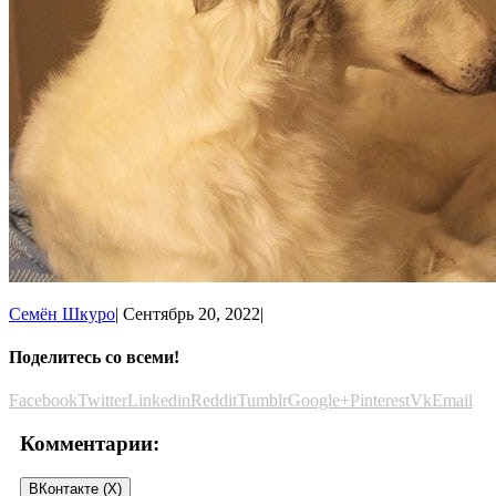
Семён Шкуро
|
Сентябрь 20, 2022
|
Поделитесь со всеми!
Facebook
Twitter
Linkedin
Reddit
Tumblr
Google+
Pinterest
Vk
Email
Комментарии:
ВКонтакте (
X
)