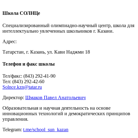
E-mail
*
Школа СОЛНЦе
Сайт
Специализированный олимпиадно-научный центр, школа для
интеллектуально увлеченных школьников г. Казани.
Адрес:
Татарстан, г. Казань, ул. Кави Наджми 18
Телефон и факс школы
Тел/факс: (843) 292-41-90
Тел: (843) 292-42-60
Solnce.kzn@tatar.ru
Директор:
Шмаков Павел Анатольевич
Образовательная и научная деятельность на основе
инновационных технологий и демократических принципов
управления.
Telegram:
t.me/school_sun_kazan