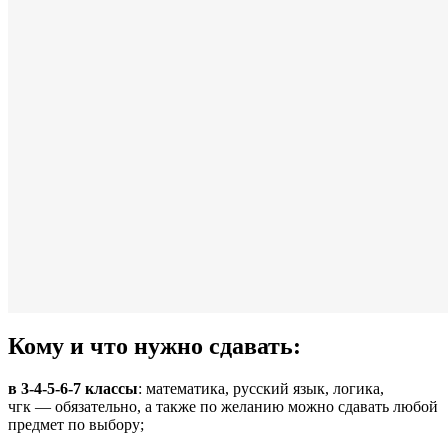
Кому и что нужно сдавать:
в 3-4-5-6-7 классы
: математика, русский язык, логика,
чгк — обязательно, а также по желанию можно сдавать любой
предмет по выбору;