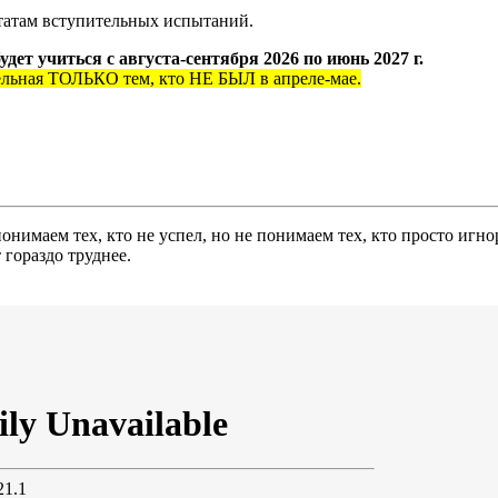
ьтатам вступительных испытаний.
удет учиться с августа-сентября 2026 по июнь 2027 г.
ельная ТОЛЬКО тем, кто НЕ БЫЛ в апреле-мае.
нимаем тех, кто не успел, но не понимаем тех, кто просто игн
 гораздо труднее.