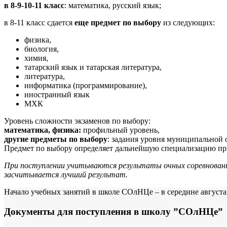
в 8-9-10-11 класс
: математика, русский язык;
в 8-11 класс сдается
еще предмет по выбору
из следующих:
физика,
биология,
химия,
татарский язык и татарская литература,
литература,
информатика (программирование),
иностранный язык
МХК
Уровень сложности экзаменов по выбору:
математика, физика:
профильный уровень,
другие предметы по выбору
: задания уровня муниципальной
Предмет по выбору определяет дальнейшую специализацию при
При поступлении учитываются результаты очных соревнований 
засчитывается лучший результат.
Начало учебных занятий в школе СОлНЦе – в середине августа 
Документы для поступления в школу ”СОлНЦе”