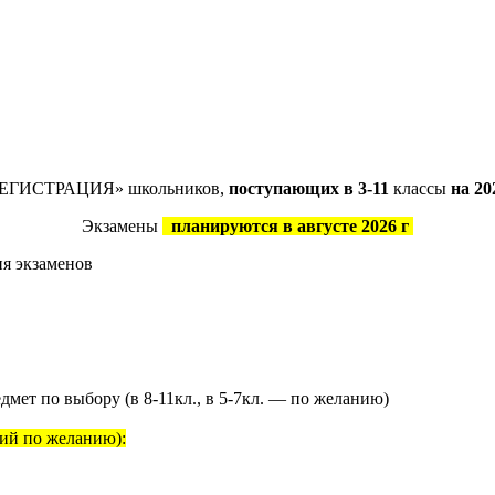
ГИСТРАЦИЯ» школьников,
поступающих в 3-11
классы
на 20
Экзамены
планируются в августе 2026 г
я экзаменов
дмет по выбору (в 8-11кл., в 5-7кл. — по желанию)
ий по желанию):