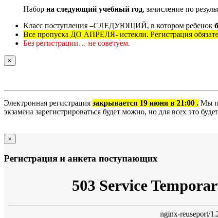
Набор
на следующий учебный год
, зачисление по резул
Класс поступления –СЛЕДУЮЩИЙ, в котором ребенок
б
Все пропуска ДО АПРЕЛЯ- истекли. Регистрация обязат
Без регистрации… не советуем.
×
Электронная регистрация
закрывается 19 июня в 21:00 .
Мы по
экзамена зарегистрироваться будет можно, но для всех это будет
×
Регистрация и анкета поступающих