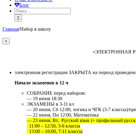
Блог
Главная
/
Набор в школу
×
«ЭЛЕКТРОННАЯ РЕ
электронная регистрация ЗАКРЫТА на период проведени
Начало экзаменов в 12 ч
СОБРАНИЕ перед набором:
— 19 июня 18:30
ЭКЗАМЕНЫ в 3-11 кл
— 20 июня, Сб 12:00, логика и ЧГК (3-7 классы)/пре
— 22 июня, Пн 12:00, Математика
— 23 июня, Вт, Русский язык (+ профильный русск
11:00 – 12:50, 3-6 классы
13:00 – 16:00, 7-11 классы