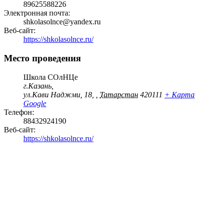
89625588226
Электронная почта:
shkolasolnce@yandex.ru
Веб-сайт:
https://shkolasolnce.ru/
Место проведения
Школа СОлНЦе
г.Казань,
ул.Кави Наджми, 18,
,
Татарстан
420111
+ Карта
Google
Телефон:
88432924190
Веб-сайт:
https://shkolasolnce.ru/