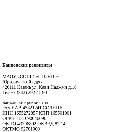
Банковские реквизиты
МАОУ «СОШИ »СОлНЦе»
Юридический адрес:
420111 Казань ул. Кави Наджми д.18
Тел +7 (843) 292 41 90
Банковские реквизиты:
л/сч ЛАВ 45821241 СОЛНЦЕ
ИНН 1655272857 КПП 165501001
ОГРН 1131690046696
ОКПО 43796802 ОКВЭД 85.14
ОКТМО 92701000