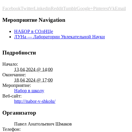
Facebook
Twitter
Linkedin
Reddit
Tumblr
Google+
Pinterest
Vk
Email
Мероприятие Navigation
НАБОР в СОлНЦе
ЛУНа — Лаборатории Увлекательной Науки
Подробности
Начало:
13.04.2024 @ 14:00
Окончание:
18.04.2024 @ 17:00
Мероприятие:
Набор в школу
Веб-сайт:
http:///nabor-v-shkolu/
Организатор
Павел Анатольевич Шмаков
Телефон: