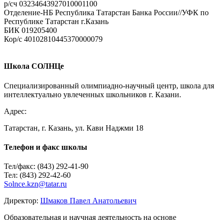
р/cч 03234643927010001100
Отделение-НБ Республика Татарстан Банка России//УФК по
Республике Татарстан г.Казань
БИК 019205400
Кор/с 40102810445370000079
Школа СОЛНЦе
Специализированный олимпиадно-научный центр, школа для
интеллектуально увлеченных школьников г. Казани.
Адрес:
Татарстан, г. Казань, ул. Кави Наджми 18
Телефон и факс школы
Тел/факс: (843) 292-41-90
Тел: (843) 292-42-60
Solnce.kzn@tatar.ru
Директор:
Шмаков Павел Анатольевич
Образовательная и научная деятельность на основе