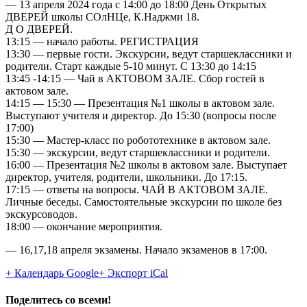
— 13 апреля 2024 года с 14:00 до 18:00 День Открытых
ДВЕРЕЙ школы СОлНЦе, К.Наджми 18.
Д О ДВЕРЕЙ.
13:15 — начало работы. РЕГИСТРАЦИЯ
13:30 — первые гости. Экскурсии, ведут старшеклассники и
родители. Старт каждые 5-10 минут. С 13:30 до 14:15
13:45 -14:15 — Чай в АКТОВОМ ЗАЛЕ. Сбор гостей в
актовом зале.
14:15 — 15:30 — Презентация №1 школы в актовом зале.
Выступают учителя и директор. До 15:30 (вопросы после
17:00)
15:30 — Мастер-класс по робототехнике в актовом зале.
15:30 — экскурсии, ведут старшеклассники и родители.
16:00 — Презентация №2 школы в актовом зале. Выступает
директор, учителя, родители, школьники. До 17:15.
17:15 — ответы на вопросы. ЧАЙ В АКТОВОМ ЗАЛЕ.
Личные беседы. Самостоятельные экскурсии по школе без
экскурсоводов.
18:00 — окончание мероприятия.
— 16,17,18 апреля экзамены. Начало экзаменов в 17:00.
+ Календарь Google
+ Экспорт iCal
Поделитесь со всеми!