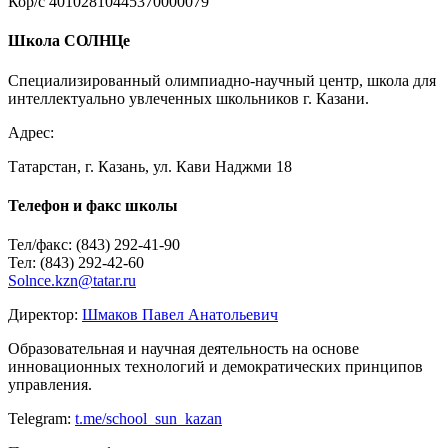
Кор/с 40102810445370000079
Школа СОЛНЦе
Специализированный олимпиадно-научный центр, школа для
интеллектуально увлеченных школьников г. Казани.
Адрес:
Татарстан, г. Казань, ул. Кави Наджми 18
Телефон и факс школы
Тел/факс: (843) 292-41-90
Тел: (843) 292-42-60
Solnce.kzn@tatar.ru
Директор:
Шмаков Павел Анатольевич
Образовательная и научная деятельность на основе
инновационных технологий и демократических принципов
управления.
Telegram:
t.me/school_sun_kazan